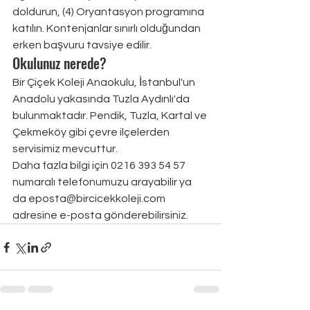
doldurun, (4) Oryantasyon programına 
katılın. Kontenjanlar sınırlı olduğundan 
erken başvuru tavsiye edilir.
Okulunuz nerede?
Bir Çiçek Koleji Anaokulu, İstanbul'un 
Anadolu yakasında Tuzla Aydınlı'da 
bulunmaktadır. Pendik, Tuzla, Kartal ve 
Çekmeköy gibi çevre ilçelerden 
servisimiz mevcuttur.
Daha fazla bilgi için 0216 393 54 57 
numaralı telefonumuzu arayabilir ya 
da eposta@bircicekkoleji.com 
adresine e-posta gönderebilirsiniz.