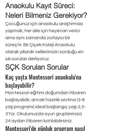
Anaokulu Kayıt Süreci: 
Neleri Bilmeniz Gerekiyor?
Çocuğunuz için anaokulu araştırması 
yapmak, her aile için heyecan verici 
ama aynı zamanda zorlayıcı bir 
süreçtir. Bir Çiçek Koleji Anaokulu 
olarak yıllardır velilerimizin sorduğu en 
sık soruları derliyoruz.
SÇK Sorulan Sorular
Kaç yaşta Montessori anaokulu'na 
başlayabilir?
Montessori eğitimi doğumdan itibaren 
başlayabilir; ancak hazırlık sınıfına (3-6 
yaş programı) ideal başlangıç yaşı 2,5-
3'tür. Okulumuzda oyun gruplarımıza 
24 aydan itibaren katılabilirsiniz.
Montessori'de günluk program nasıl 