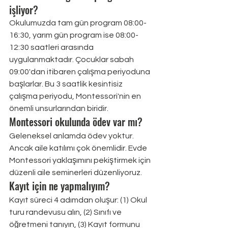
işliyor?
Okulumuzda tam gün program 08:00-
16:30, yarım gün program ise 08:00-
12:30 saatleri arasında 
uygulanmaktadır. Çocuklar sabah 
09:00'dan itibaren çalışma periyoduna 
başlarlar. Bu 3 saatlik kesintisiz 
çalışma periyodu, Montessori'nin en 
önemli unsurlarından biridir.
Montessori okulunda ödev var mı?
Geleneksel anlamda ödev yoktur. 
Ancak aile katılımı çok önemlidir. Evde 
Montessori yaklaşımını pekiştirmek için 
düzenli aile seminerleri düzenliyoruz.
Kayıt için ne yapmalıyım?
Kayıt süreci 4 adımdan oluşur: (1) Okul 
turu randevusu alın, (2) Sınıfı ve 
öğretmeni tanıyın, (3) Kayıt formunu 