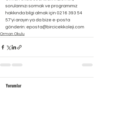
sorularınızı sormak ve programımız 
hakkında bilgi almak için 0216 393 54 
57'yi arayın ya da bize e-posta 
gönderin: eposta@bircicekkoleji.com
Orman Okulu
Yorumlar
Bir yorum yazın...