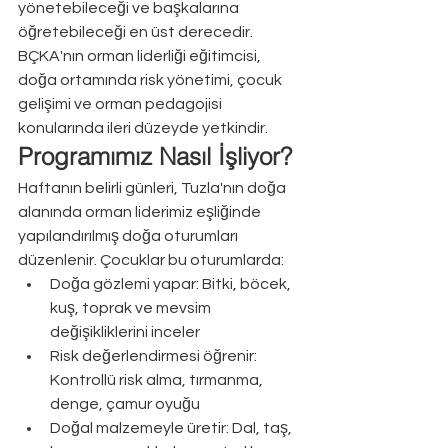
yönetebileceği ve başkalarına 
öğretebileceği en üst derecedir. 
BÇKA'nın orman liderliği eğitimcisi, 
doğa ortamında risk yönetimi, çocuk 
gelişimi ve orman pedagojisi 
konularında ileri düzeyde yetkindir.
Programımız Nasıl İşliyor?
Haftanın belirli günleri, Tuzla'nın doğa 
alanında orman liderimiz eşliğinde 
yapılandırılmış doğa oturumları 
düzenlenir. Çocuklar bu oturumlarda:
Doğa gözlemi yapar: Bitki, böcek, 
kuş, toprak ve mevsim 
değişikliklerini inceler
Risk değerlendirmesi öğrenir: 
Kontrollü risk alma, tırmanma, 
denge, çamur oyuğu
Doğal malzemeyle üretir: Dal, taş, 