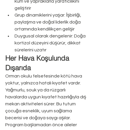
kum ve yapraklarla yaratıcılıkını 
geliştirir
Grup dinamiklerini yaşar: İşbirliği, 
paylaşma ve doğal liderlik doğa 
ortamında kendilikçen gelişir
Duygusal olarak dengelenir: Doğa 
kortizol düzeyini düşürür, dikkat 
sürelerini uzatır
Her Hava Koşulunda 
Dışarıda
Orman okulu felsefesinde kötü hava 
yoktur, yalnızca hatalı kıyafet vardır. 
Yağmurlu, souk ya da rüzgarlı 
havalarda uygun kıyafet hazırlığıyla dış 
mekan aktiviteleri sürer. Bu tutum 
çocuğa esneklik, uyum sağlama 
becerisi ve doğaya saygı aşılar. 
Program başlamadan önce aileler 