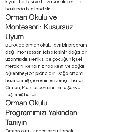
kıyafet listesi ve hava kösulu rehberi 
hakkında bilgilendirilir.
Orman Okulu ve 
Montessori: Kusursuz 
Uyum
BÇKA'da orman okulu, ayrı bir program 
değil; Montessori felsefesinin doğal bir 
uzantısıdır. Her ikisi de çocuğun içsel 
merakını, kendi hızında keşfi ve doğal 
öğrenmeyi ön plana alır. Doğa ortamı 
hazırlanmış çevrenin en zengin halidir. 
Orman, Montessori sınıfının dışarıya 
taşınmış halidir.
Orman Okulu 
Programımızı Yakından 
Tanıyın
Orman okulu seanslarını izlemek, 