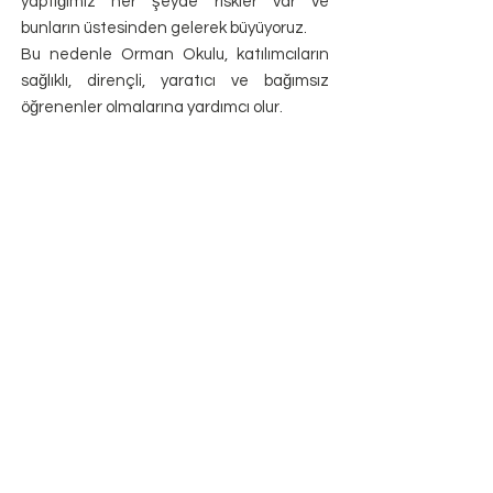
yaptığımız her şeyde riskler var ve
bunların üstesinden gelerek büyüyoruz.
Bu nedenle Orman Okulu, katılımcıların
sağlıklı, dirençli, yaratıcı ve bağımsız
öğrenenler olmalarına yardımcı olur.