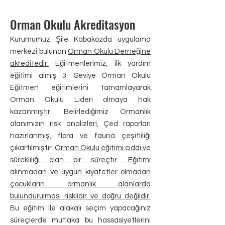
Orman Okulu Akreditasyon
Kurumumuz Şile Kabakozda uygulama
merkezi bulunan
Orman Okulu Derneğine
akreditedir.
Eğitmenlerimiz, ilk yardım
eğitimi almış 3. Seviye Orman Okulu
Eğitmen eğitimlerini tamamlayarak
Orman Okulu Lideri olmaya hak
kazanmıştır. Belirlediğimiz Ormanlık
alanımızın risk analizleri, Çed raporları
hazırlanmış, flora ve fauna çeşitliliği
çıkartılmıştır.
Orman Okulu eğitimi ciddi ve
sürekliliği olan bir süreçtir. Eğitimi
al
ınmadan ve uygun kıyafetler olmadan
çocukların ormanlık alanlarda
bulun
durulması risklidir ve doğru değildir
.
Bu eğitim ile alakalı seçim yapacağınız
süreçlerde mutlaka bu hassasiyetlerini