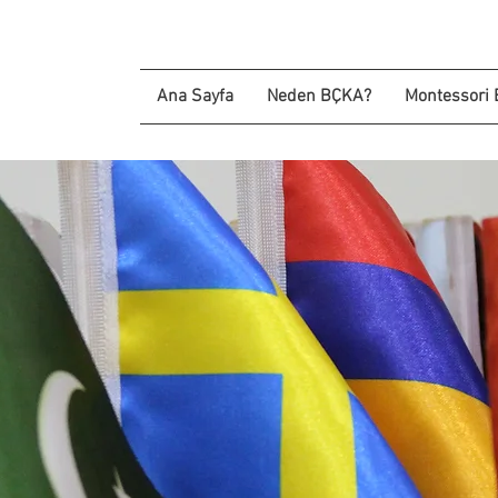
Ana Sayfa
Neden BÇKA?
Montessori 