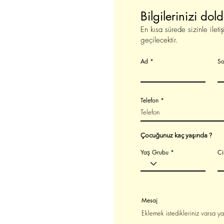
Bilgilerinizi dold
En kısa sürede sizinle ileti
geçilecektir.
Ad
S
Telefon
Çocuğunuz kaç yaşında ?
Yaş Grubu
Ci
Mesaj