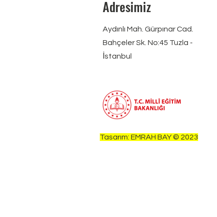
Adresimiz
Aydınlı Mah. Gürpınar Cad.
Bahçeler Sk. No:45 Tuzla -
İstanbul
Tasarım: EMRAH BAY © 2023