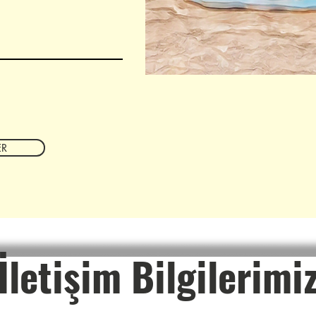
R
İletişim Bilgilerimi