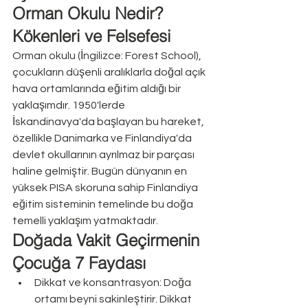
Orman Okulu Nedir? 
Kökenleri ve Felsefesi
Orman okulu (İngilizce: Forest School), 
çocukların düşenli aralıklarla doğal açık 
hava ortamlarında eğitim aldığı bir 
yaklaşımdır. 1950'lerde 
İskandinavya'da başlayan bu hareket, 
özellikle Danimarka ve Finlandiya'da 
devlet okullarının ayrılmaz bir parçası 
haline gelmiştir. Bugün dünyanın en 
yüksek PISA skoruna sahip Finlandiya 
eğitim sisteminin temelinde bu doğa 
temelli yaklaşım yatmaktadır.
Doğada Vakit Geçirmenin 
Çocuğa 7 Faydası
Dikkat ve konsantrasyon: Doğa 
ortamı beyni sakinleştirir. Dikkat 