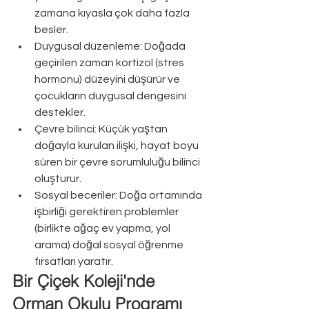
zamana kıyasla çok daha fazla 
besler.
Duygusal düzenleme: Doğada 
geçirilen zaman kortizol (stres 
hormonu) düzeyini düşürür ve 
çocukların duygusal dengesini 
destekler.
Çevre bilinci: Küçük yaştan 
doğayla kurulan ilişki, hayat boyu 
süren bir çevre sorumluluğu bilinci 
oluşturur.
Sosyal beceriler: Doğa ortamında 
işbirliği gerektiren problemler 
(birlikte ağaç ev yapma, yol 
arama) doğal sosyal öğrenme 
fırsatları yaratır.
Bir Çiçek Koleji'nde 
Orman Okulu Programı