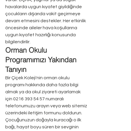
havalarda uygun kıyafet giyildiğinde 
çocukların dışarıda vakit geçirmeye 
devam etmesini destekler. Her etkinlik 
öncesinde aileler hava koşullarına 
uygun kıyafet hazırlığı konusunda 
bilgilendirilir.
Orman Okulu 
Programımızı Yakından 
Tanıyın
Bir Çiçek Koleji'nin orman okulu 
programı hakkında daha fazla bilgi 
almak ya da okul ziyareti ayarlamak 
için 0216 393 54 57 numaralı 
telefonumuzu arayın veya web sitemiz 
üzerindeki iletişim formunu doldurun. 
Çocuğunuzun doğayla kuracağı o ilk 
bağı, hayat boyu süren bir sevginin 