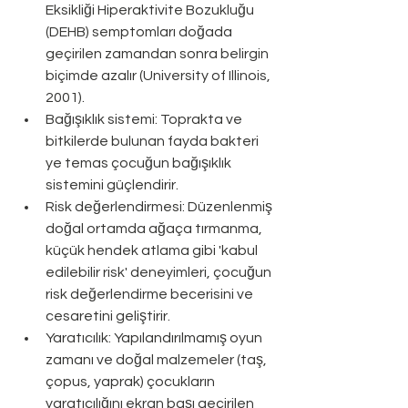
Eksikliği Hiperaktivite Bozukluğu 
(DEHB) semptomları doğada 
geçirilen zamandan sonra belirgin 
biçimde azalır (University of Illinois, 
2001).
Bağışıklık sistemi: Toprakta ve 
bitkilerde bulunan fayda bakteri 
ye temas çocuğun bağışıklık 
sistemini güçlendirir.
Risk değerlendirmesi: Düzenlenmiş 
doğal ortamda ağaça tırmanma, 
küçük hendek atlama gibi 'kabul 
edilebilir risk' deneyimleri, çocuğun 
risk değerlendirme becerisini ve 
cesaretini geliştirir.
Yaratıcılık: Yapılandırılmamış oyun 
zamanı ve doğal malzemeler (taş, 
çopus, yaprak) çocukların 
yaratıcılığını ekran başı geçirilen 